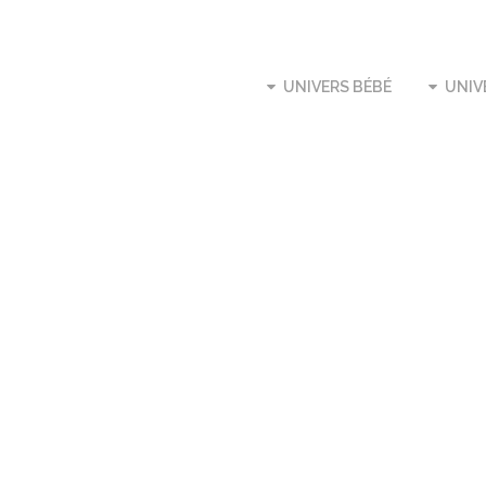
UNIVERS BÉBÉ
UNIV