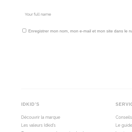
Enregistrer mon nom, mon e-mail et mon site dans le 
IDKID’S
SERVI
Découvrir la marque
Conseils
Les valeurs Idkid’s
Le guide