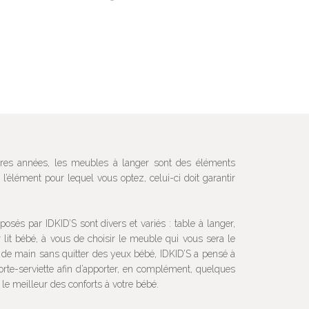
ères années, les meubles à langer sont des éléments
’élément pour lequel vous optez, celui-ci doit garantir
osés par IDKID’S sont divers et variés : table à langer,
lit bébé, à vous de choisir le meuble qui vous sera le
ée de main sans quitter des yeux bébé, IDKID’S a pensé à
orte-serviette afin d’apporter, en complément, quelques
le meilleur des conforts à votre bébé.