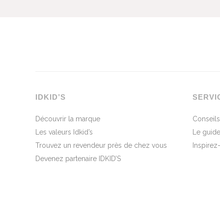
IDKID’S
SERVI
Découvrir la marque
Conseils
Les valeurs Idkid’s
Le guide
Trouvez un revendeur près de chez vous
Inspirez
Devenez partenaire IDKID’S