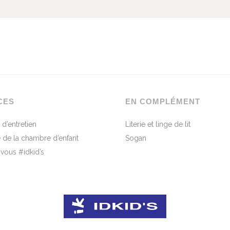
CES
EN COMPLÉMENT
 d’entretien
Literie et linge de lit
 de la chambre d’enfant
Sogan
-vous #idkid’s