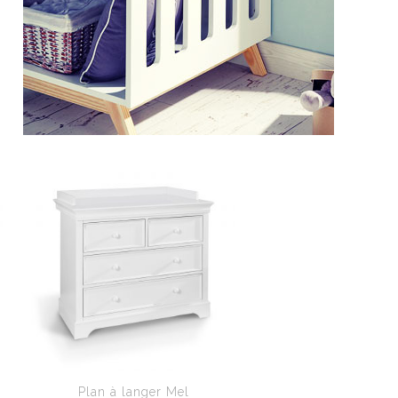
Plan à langer Mel