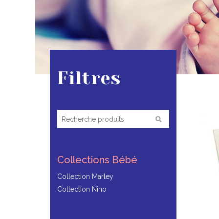
Filtres
Collections Bébé
Collection Marley
Collection Nino