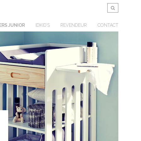
ERS JUNIOR
IDKID’S
REVENDEUR
CONTACT