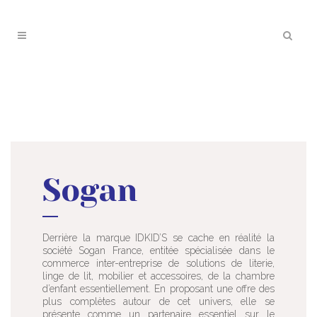
Sogan
Derrière la marque IDKID’S se cache en réalité la
société Sogan France, entitée spécialisée dans le
commerce inter-entreprise de solutions de literie,
linge de lit, mobilier et accessoires, de la chambre
d’enfant essentiellement. En proposant une offre des
plus complètes autour de cet univers, elle se
présente comme un partenaire essentiel sur le