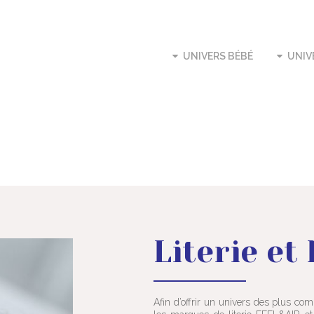
UNIVERS BÉBÉ
UNIV
Literie et 
Afin d’offrir un univers des plus com