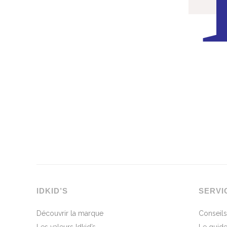
IDKID’S
SERVI
Découvrir la marque
Conseils