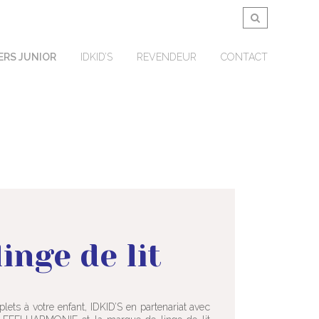
ERS JUNIOR
IDKID’S
REVENDEUR
CONTACT
linge de lit
plets à votre enfant, IDKID’S en partenariat avec