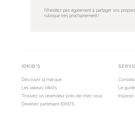
N’hésitez pas également à partager vos propres 
rubrique très prochainement !
IDKID’S
SERVI
Découvrir la marque
Conseils
Les valeurs Idkid’s
Le guide
Trouvez un revendeur près de chez vous
Inspirez
Devenez partenaire IDKID’S