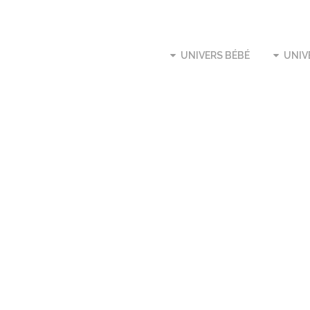
UNIVERS BÉBÉ
UNIV