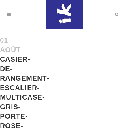
01
AOÛT
CASIER-
DE-
RANGEMENT-
ESCALIER-
MULTICASE-
GRIS-
PORTE-
ROSE-