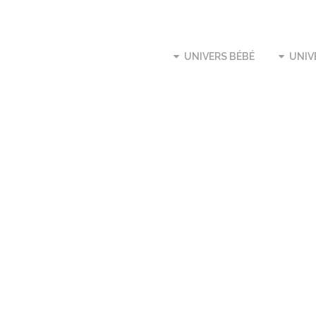
UNIVERS BÉBÉ
UNIV