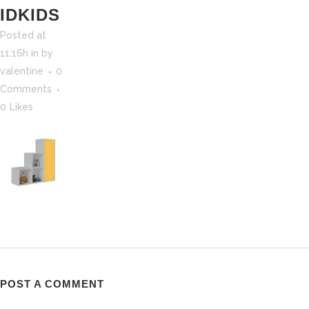
IDKIDS
Posted at
11:16h
in
by
valentine
0
Comments
0
Likes
POST A COMMENT