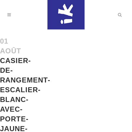
01
AOÛT
CASIER-
DE-
RANGEMENT-
ESCALIER-
BLANC-
AVEC-
PORTE-
JAUNE-