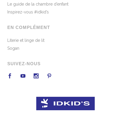
Le guide de la chambre d’enfant
Inspirez-vous #idkid’s
EN COMPLÉMENT
Literie et linge de lit
Sogan
SUIVEZ-NOUS
Conception :
beekom.fr
|
Mentions légales