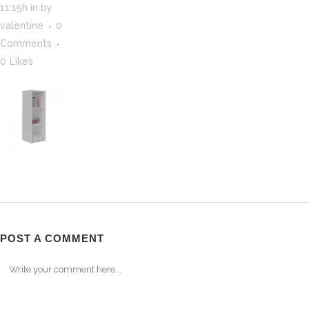
11:15h
in
by
valentine
0
Comments
0
Likes
POST A COMMENT