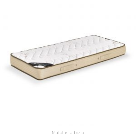
Matelas albizia