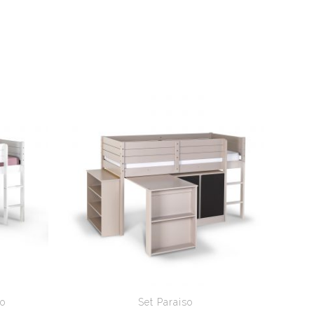
so
Set Paraiso