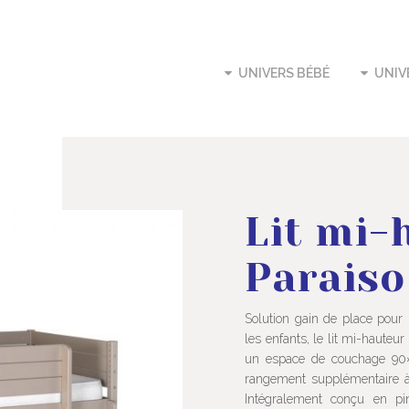
UNIVERS BÉBÉ
UNIV
Lit mi-
Paraiso
Solution gain de place pour 
les enfants, le lit mi-hauteur
un espace de couchage 90
rangement supplémentaire à
Intégralement conçu en pi