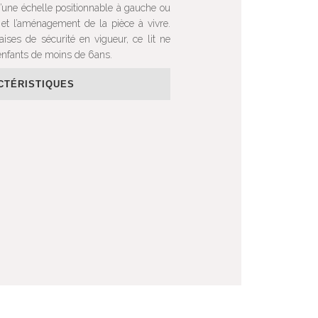
’une échelle positionnable à gauche ou
 et l’aménagement de la pièce à vivre.
ses de sécurité en vigueur, ce lit ne
enfants de moins de 6ans.
CTÉRISTIQUES