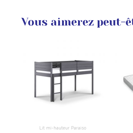
Vous aimerez peut-ê
Lit mi-hauteur Paraiso