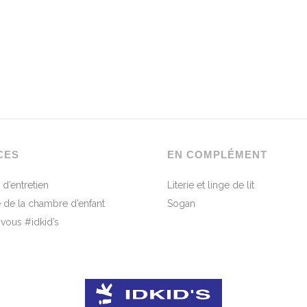
CES
EN COMPLÉMENT
 d’entretien
Literie et linge de lit
 de la chambre d’enfant
Sogan
-vous #idkid’s