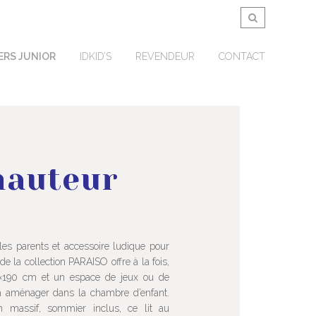
ERS JUNIOR
IDKID’S
REVENDEUR
CONTACT
hauteur
les parents et accessoire ludique pour
 de la collection PARAISO offre à la fois,
×190 cm et un espace de jeux ou de
 aménager dans la chambre d’enfant.
n massif, sommier inclus, ce lit au