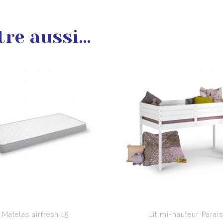
tre aussi…
Matelas airfresh 15
Lit mi-hauteur Parai