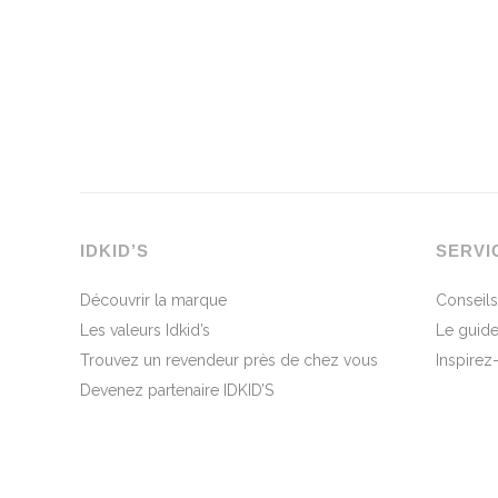
IDKID’S
SERVI
Découvrir la marque
Conseils
Les valeurs Idkid’s
Le guide
Trouvez un revendeur près de chez vous
Inspirez
Devenez partenaire IDKID’S