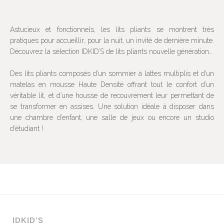
Astucieux et fonctionnels, les lits pliants se montrent très
pratiques pour accueillir, pour la nuit, un invité de dernière minute.
Découvrez la sélection IDKID’S de lits pliants nouvelle génération…
Des lits pliants composés d’un sommier à lattes multiplis et d’un
matelas en mousse Haute Densité offrant tout le confort d’un
véritable lit, et d’une housse de recouvrement leur permettant de
se transformer en assises. Une solution idéale à disposer dans
une chambre d’enfant, une salle de jeux ou encore un studio
d’étudiant !
IDKID’S