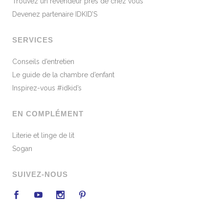
Trouvez un revendeur près de chez vous
Devenez partenaire IDKID’S
SERVICES
Conseils d’entretien
Le guide de la chambre d’enfant
Inspirez-vous #idkid’s
EN COMPLÉMENT
Literie et linge de lit
Sogan
SUIVEZ-NOUS