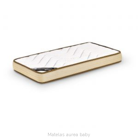
Matelas aurea baby