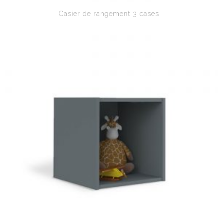
Casier de rangement 3 cases