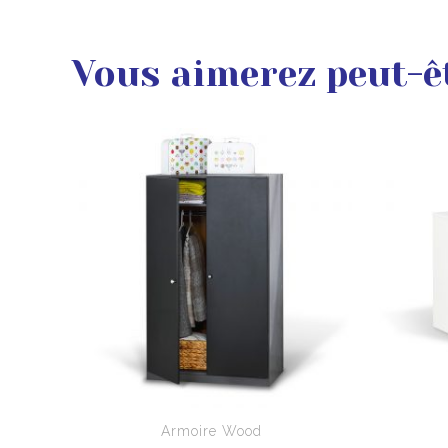
Vous aimerez peut-ê
Armoire Wood