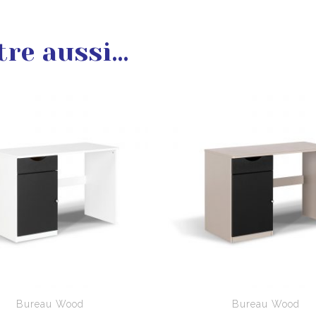
tre aussi…
Bureau Wood
Bureau Wood