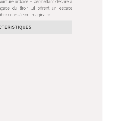
einture ardoise – permettant d’écrire à
açade du tiroir lui offrent un espace
ibre cours à son imaginaire.
CTÉRISTIQUES