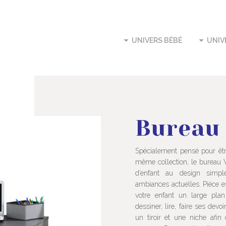
UNIVERS BÉBÉ
UNIV
Bureau
Spécialement pensé pour êtr
même collection, le burea
d’enfant au design simpl
ambiances actuelles. Pièce es
votre enfant un large plan 
dessiner, lire, faire ses de
un tiroir et une niche afin