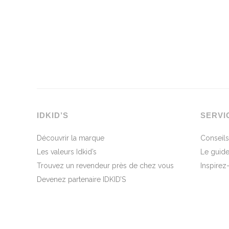
IDKID’S
SERVI
Découvrir la marque
Conseils
Les valeurs Idkid’s
Le guide
Trouvez un revendeur près de chez vous
Inspirez
Devenez partenaire IDKID’S