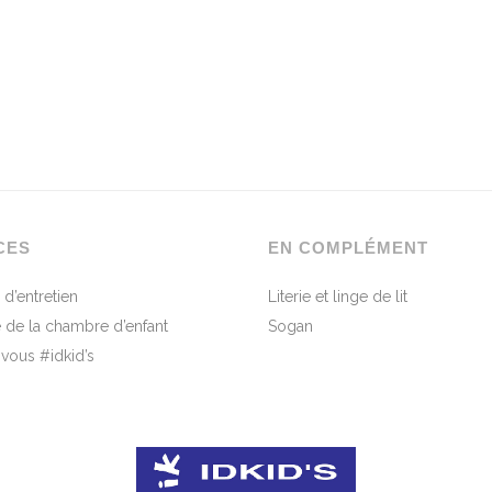
CES
EN COMPLÉMENT
 d’entretien
Literie et linge de lit
 de la chambre d’enfant
Sogan
-vous #idkid’s