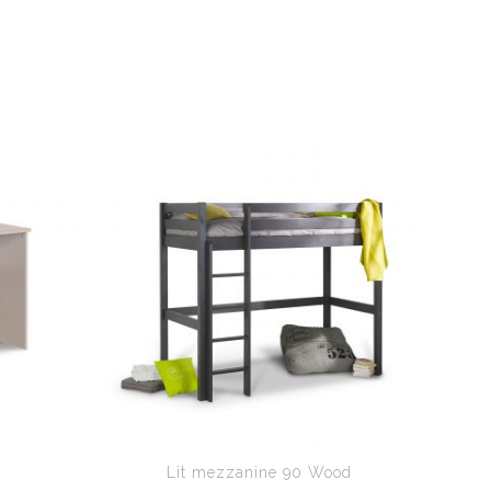
Lit mezzanine 90 Wood