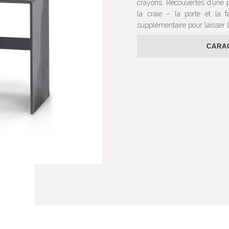
crayons. Recouvertes d’une p
la craie – la porte et la f
supplémentaire pour laisser l
CARA