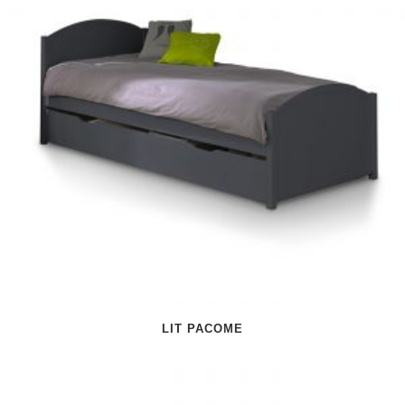
LIT PACOME