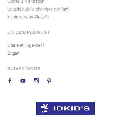
Conseils d’entretien
Le guide de la chambre d’enfant
Inspirez-vous #idkid’s
EN COMPLÉMENT
Literie et linge de lit
Sogan
SUIVEZ-NOUS
Conception :
beekom.fr
|
Mentions légales