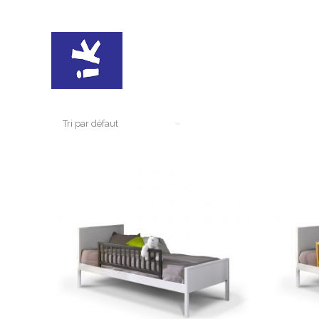
Tri par défaut